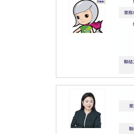
業務
聯絡
業
聯