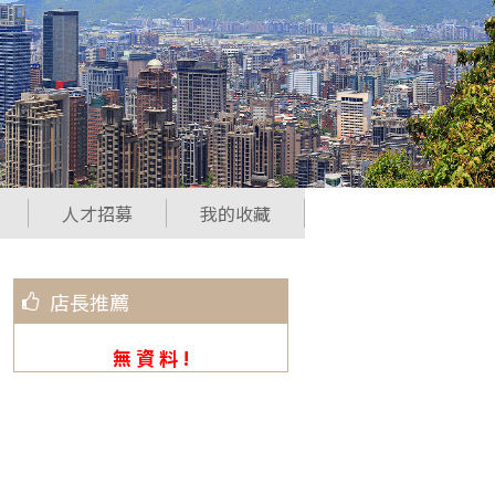
人才招募
我的收藏
店長推薦
無 資 料 !