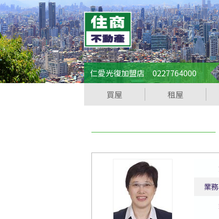
仁愛光復加盟店 0227764000
買屋
租屋
業務