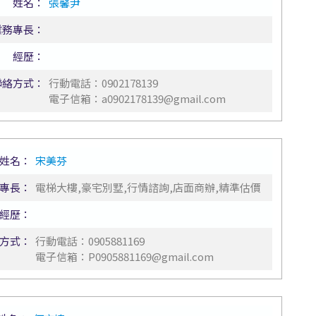
姓名：
張馨尹
業務專長：
經歷：
聯絡方式：
行動電話：
0902178139
電子信箱：
a0902178139@gmail.com
姓名：
宋美芬
專長：
電梯大樓,豪宅別墅,行情諮詢,店面商辦,精準估價
經歷：
方式：
行動電話：
0905881169
電子信箱：
P0905881169@gmail.com