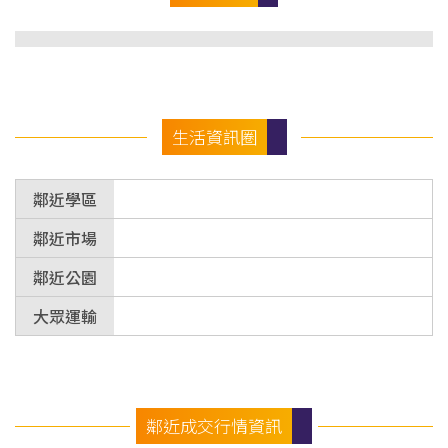
生活資訊圈
鄰近學區
鄰近市場
鄰近公園
大眾運輸
鄰近成交行情資訊