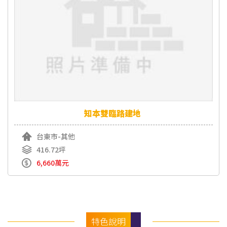
知本雙臨路建地
台東市-其他
416.72坪
6,660萬元
特色說明