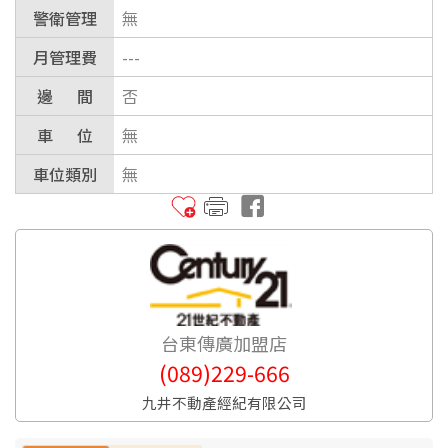
警衛管理
無
月管理費
---
邊 間
否
車 位
無
車位類別
無
台東傳廣加盟店
(089)229-666
九井不動產經紀有限公司