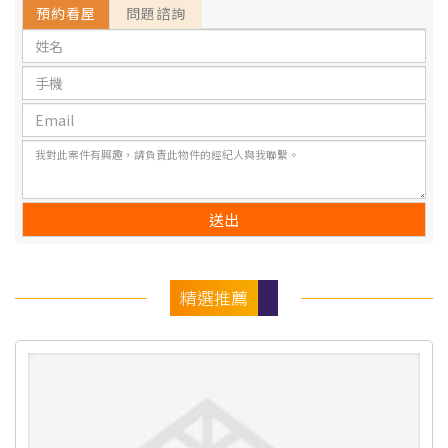
預約看屋
問題諮詢
精選推薦