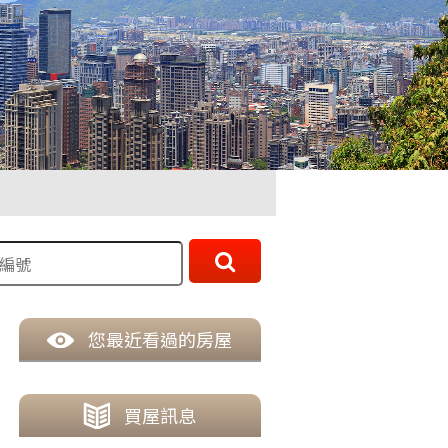
您最近看過的房屋
買
屋訊息