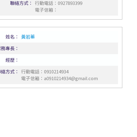
聯絡方式：
行動電話：
0927893399
電子信箱：
姓名：
黃若蓁
業務專長：
經歷：
聯絡方式：
行動電話：
0910214934
電子信箱：
a0910214934@gmail.com