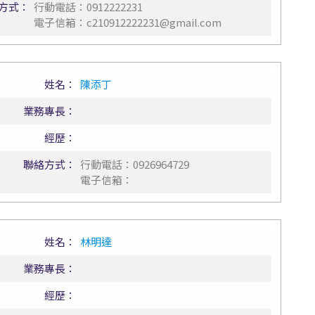
方式：
行動電話：
0912222231
電子信箱：
c210912222231@gmail.com
姓名：
陳添丁
業務專長：
經歷：
聯絡方式：
行動電話：
0926964729
電子信箱：
姓名：
林明達
業務專長：
經歷：