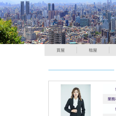
買屋
租屋
業務