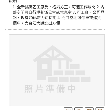
說明：
1. 全新挑高乙工廠房，格局方正，可適工作隔間 2. 內
部空間可自行規劃辦公室或休息室 3. 可工廠、公司登
記，現有70碼電力可使用 4. 門口空地可停車或進貨
櫃車，旁台江大道進出方便