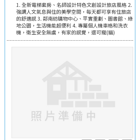
1. 全新電梯套房、名師設計特色文創設計旅店風格 2.
強調人文氣息與住的美學空間，每天都可享有住旅店
的舒適感 3. 鄰南紡購物中心、平實重劃、圖書館、綠
地公園，生活機能超便利 4. 專屬個人機車格和洗衣
機，衛生安全無虞，有家的感覺，還可寵(貓)