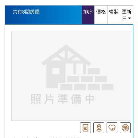
共有
8
間房屋
排序
價格
權狀
更新
日