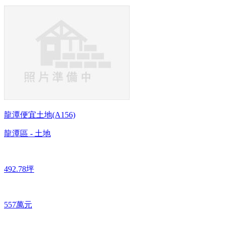
龍潭便宜土地(A156)
龍潭區 - 土地
492.78坪
557萬元