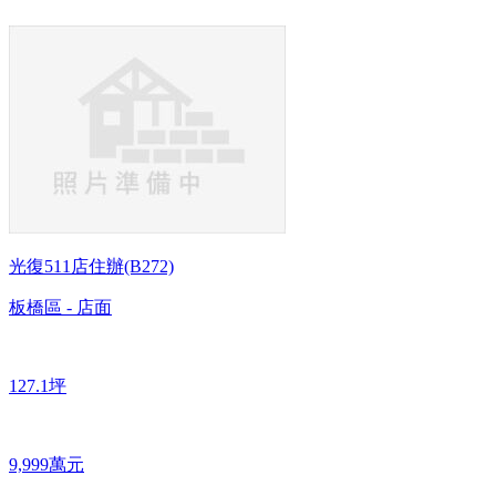
光復511店住辦(B272)
板橋區 - 店面
127.1坪
9,999萬元