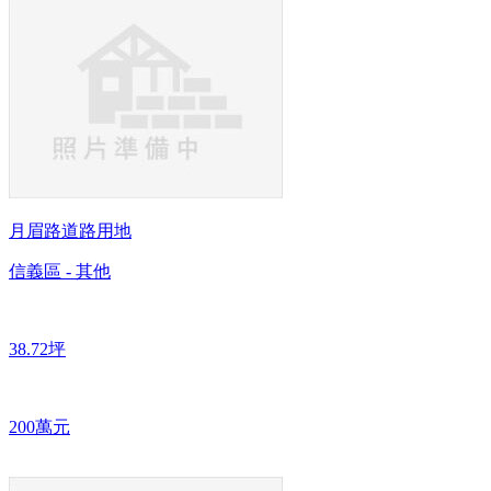
月眉路道路用地
信義區 - 其他
38.72坪
200萬元