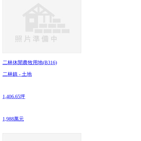
二林休閒農牧用地(B316)
二林鎮 - 土地
1,406.65坪
1,988萬元