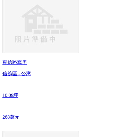
東信路套房
信義區 - 公寓
10.09坪
268萬元