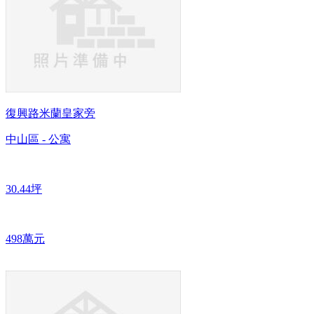
復興路米蘭皇家旁
中山區 - 公寓
30.44坪
498萬元