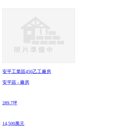
安平工業區450乙工廠房
安平區 - 廠房
289.7坪
14,500萬元