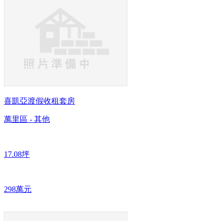
喜凱亞渡假收租套房
萬里區 - 其他
17.08坪
298萬元