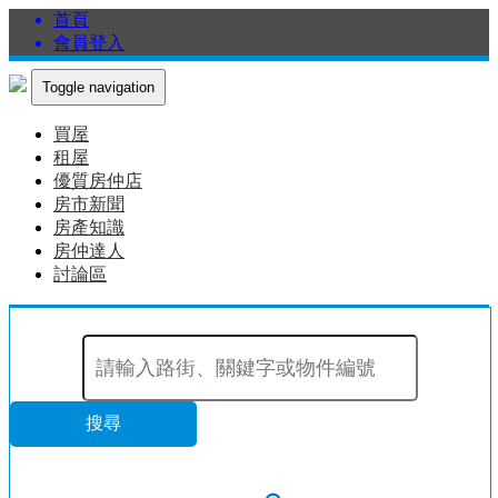
首頁
會員登入
Toggle navigation
買屋
租屋
優質房仲店
房市新聞
房產知識
房仲達人
討論區
搜尋