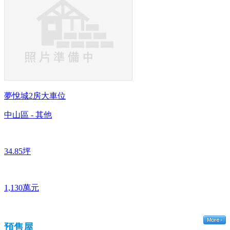
夢悅城2房大車位
中山區 - 其他
34.85坪
1,130萬元
預售屋