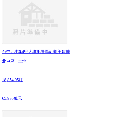
台中北屯6.4甲大坑風景區計劃美建地
北屯區 - 土地
18,854.95坪
65,980萬元