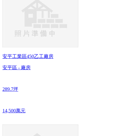
安平工業區450乙工廠房
安平區 - 廠房
289.7坪
14,500萬元