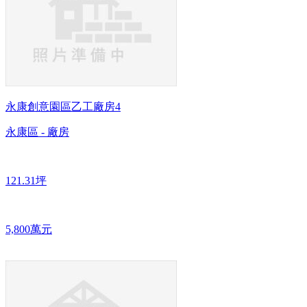
永康創意園區乙工廠房4
永康區 - 廠房
121.31坪
5,800萬元