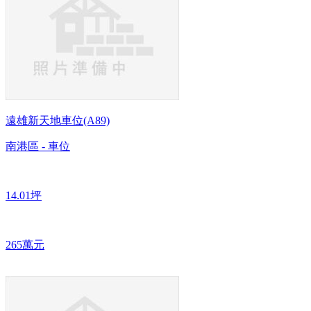
遠雄新天地車位(A89)
南港區 - 車位
14.01坪
265萬元