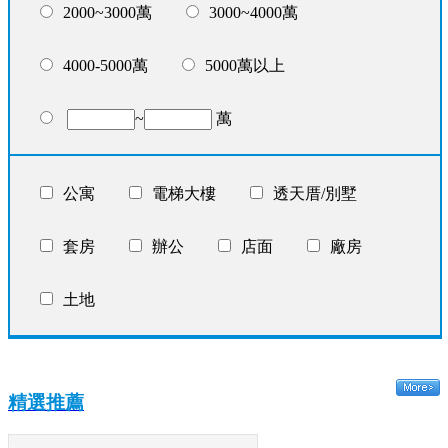
2000~3000萬
3000~4000萬
4000-5000萬
5000萬以上
~
萬
公寓
電梯大樓
透天厝/別墅
套房
辦公
店面
廠房
土地
精選推薦