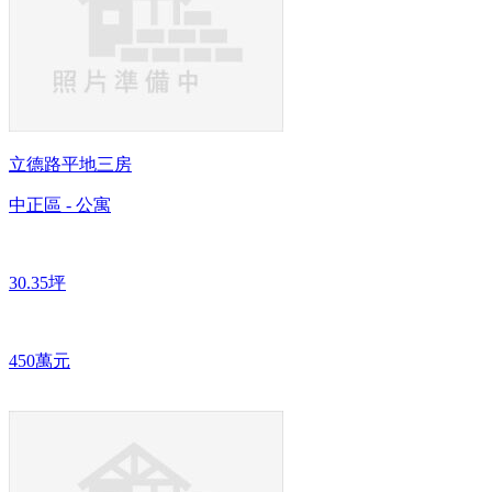
立德路平地三房
中正區 - 公寓
30.35坪
450萬元