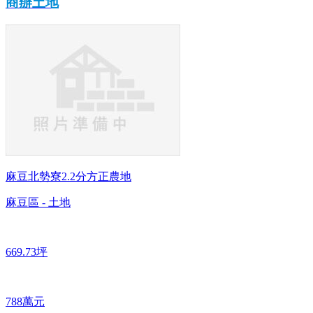
商辦土地
麻豆北勢寮2.2分方正農地
麻豆區 - 土地
669.73坪
788萬元