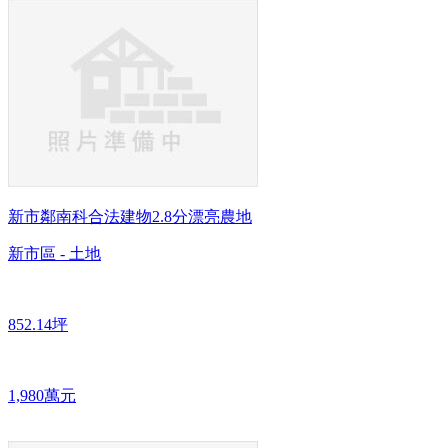
新市鄰南科合法建物2.8分漂亮農地
新市區 - 土地
852.14坪
1,980萬元