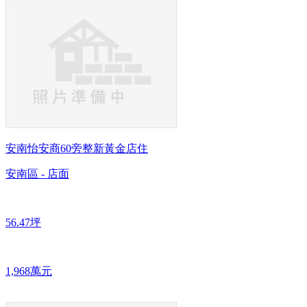
安南怡安商60旁整新黃金店住
安南區 - 店面
56.47坪
1,968萬元