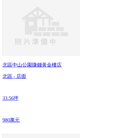
北區中山公園賺錢黃金樓店
北區 - 店面
33.56坪
980萬元