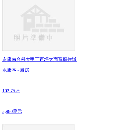
永康南台科大甲工百坪大面寬廠住辦
永康區 - 廠房
102.75坪
3,980萬元