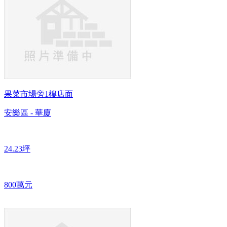
果菜市場旁1樓店面
安樂區 - 華廈
24.23坪
800萬元