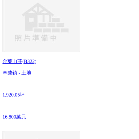
金葉山莊(B322)
卓蘭鎮 - 土地
1,920.05坪
16,800萬元