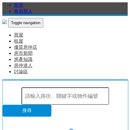
首頁
會員登入
Toggle navigation
買屋
租屋
優質房仲店
房市新聞
房產知識
房仲達人
討論區
搜尋