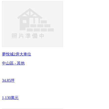
夢悅城2房大車位
中山區 - 其他
34.85坪
1,130萬元