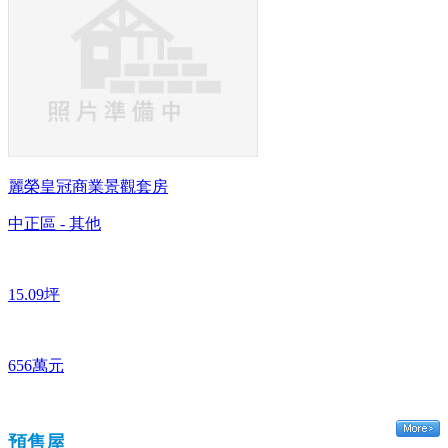
麗榮皇冠商業景觀套房
中正區 - 其他
15.09坪
656萬元
預售屋