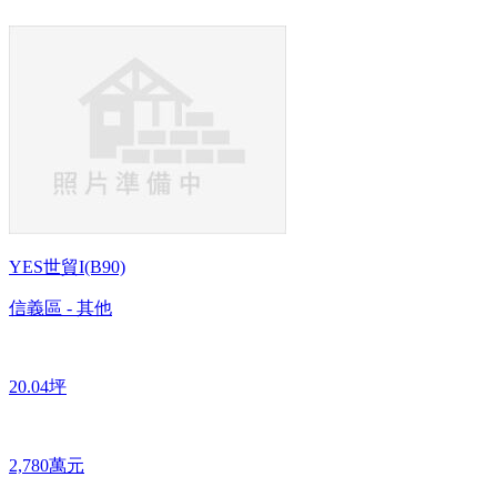
YES世貿I(B90)
信義區 - 其他
20.04坪
2,780萬元