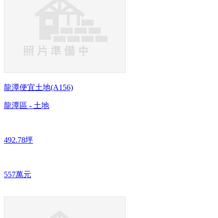
龍潭便宜土地(A156)
龍潭區 - 土地
492.78坪
557萬元