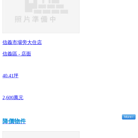
信義市場旁大住店
信義區 - 店面
40.41坪
2,600萬元
降價物件