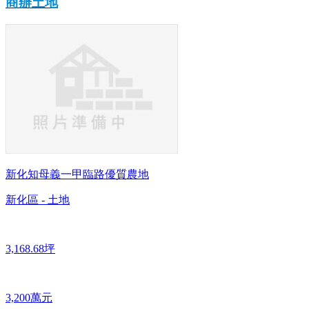
商辦土地
新化知母義一甲臨路優質農地
新化區 - 土地
3,168.68坪
3,200萬元