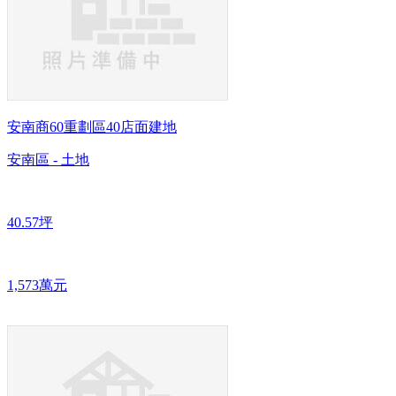
安南商60重劃區40店面建地
安南區 - 土地
40.57坪
1,573萬元