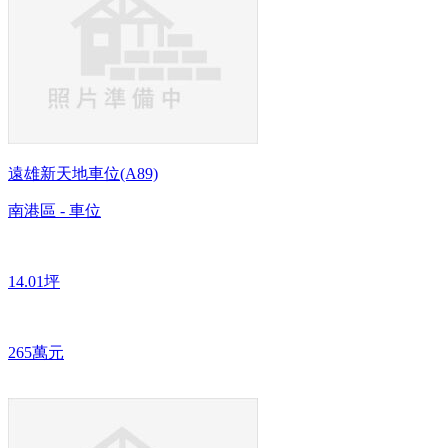
遠雄新天地車位(A89)
南港區 - 車位
14.01坪
265萬元