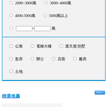
2000~3000萬
3000~4000萬
4000-5000萬
5000萬以上
~
萬
公寓
電梯大樓
透天厝/別墅
套房
辦公
店面
廠房
土地
精選推薦