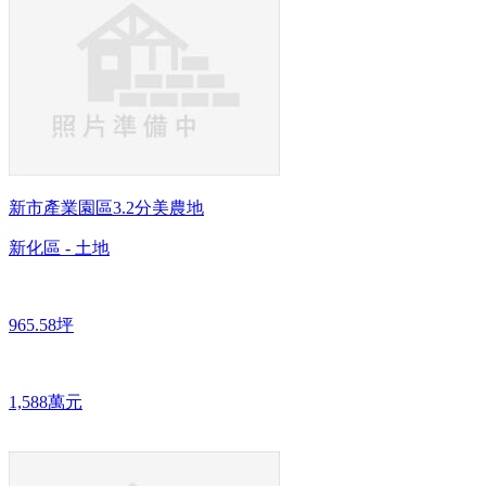
新市產業園區3.2分美農地
新化區 - 土地
965.58坪
1,588萬元