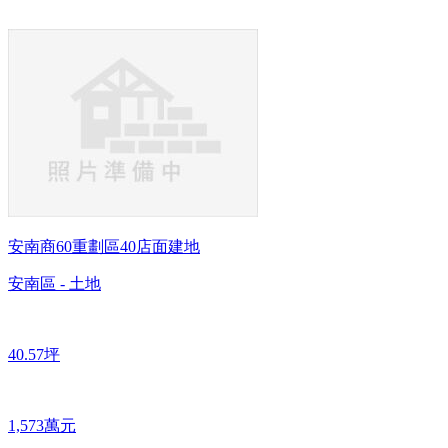
安南商60重劃區40店面建地
安南區 - 土地
40.57坪
1,573萬元