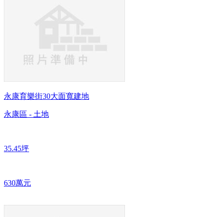
永康育樂街30大面寬建地
永康區 - 土地
35.45坪
630萬元