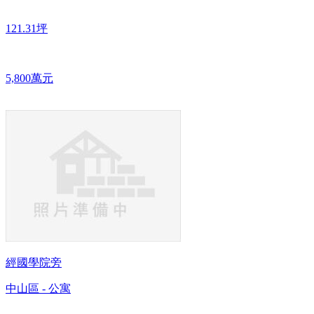
121.31坪
5,800萬元
經國學院旁
中山區 - 公寓