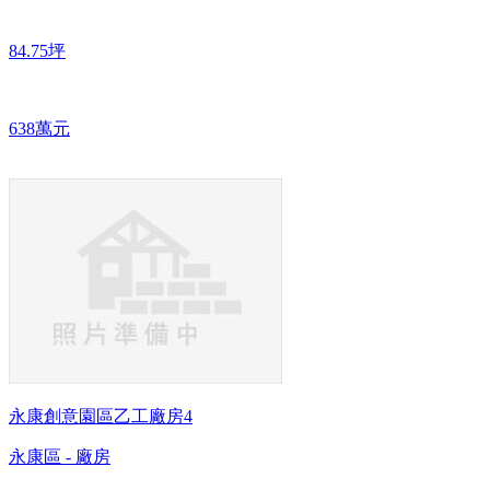
84.75坪
638萬元
永康創意園區乙工廠房4
永康區 - 廠房