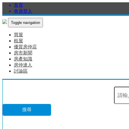
首頁
會員登入
Toggle navigation
買屋
租屋
優質房仲店
房市新聞
房產知識
房仲達人
討論區
搜尋