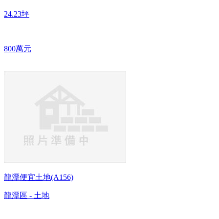
24.23坪
800萬元
龍潭便宜土地(A156)
龍潭區 - 土地