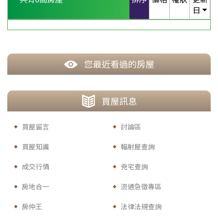
日
您最近看過的房屋
買
屋訊息
買屋留言
討論區
買屋知識
輻射屋查詢
成交行情
兇宅查詢
房地合一
流通急徵專區
房仲王
法律法規查詢