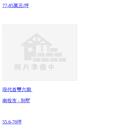
77-85萬元/坪
現代首璽六期
南投市 - 別墅
55.6-70坪