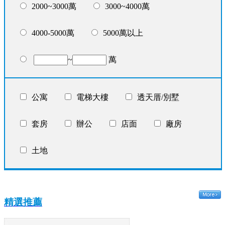
2000~3000萬
3000~4000萬
4000-5000萬
5000萬以上
~
萬
公寓
電梯大樓
透天厝/別墅
套房
辦公
店面
廠房
土地
精選推薦