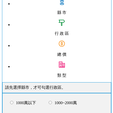
縣 市
行 政 區
總 價
類 型
請先選擇縣市，才可勾選行政區。
1000萬以下
1000~2000萬