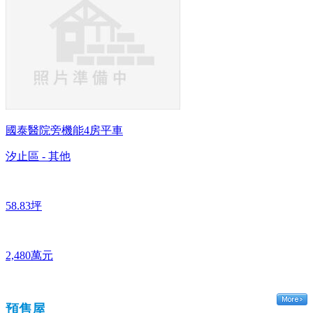
國泰醫院旁機能4房平車
汐止區 - 其他
58.83坪
2,480萬元
預售屋