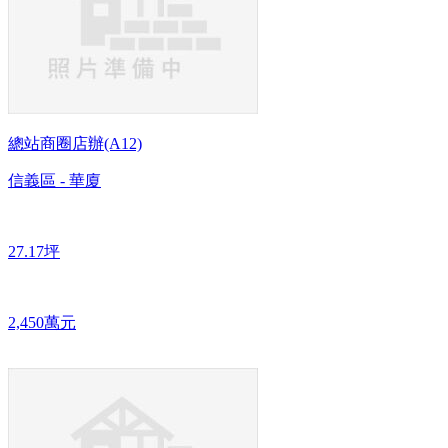
總站商圈店辦(A12)
信義區 - 華廈
27.17坪
2,450萬元