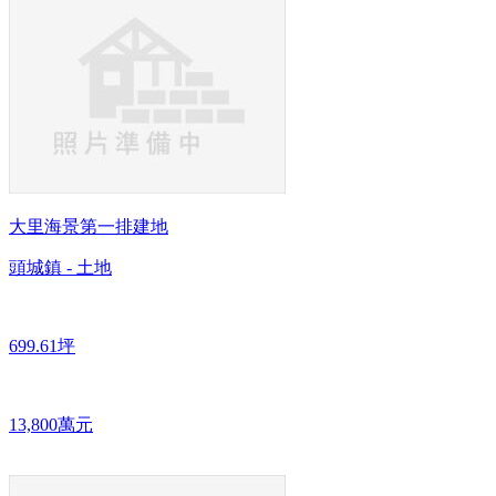
大里海景第一排建地
頭城鎮 - 土地
699.61坪
13,800萬元