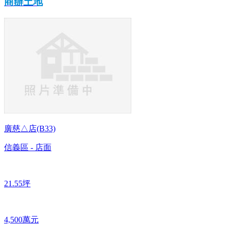
商辦土地
廣慈△店(B33)
信義區 - 店面
21.55坪
4,500萬元