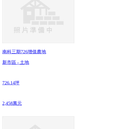
南科三期726增值農地
新市區 - 土地
726.14坪
2,458萬元