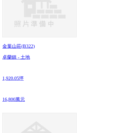
金葉山莊(B322)
卓蘭鎮 - 土地
1,920.05坪
16,800萬元