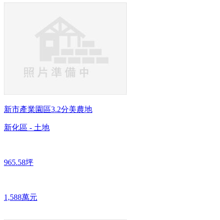
新市產業園區3.2分美農地
新化區 - 土地
965.58坪
1,588萬元