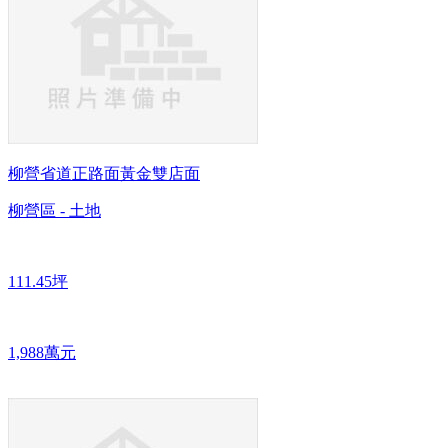
柳營省道正路面黃金雙店面
柳營區 - 土地
111.45坪
1,988萬元