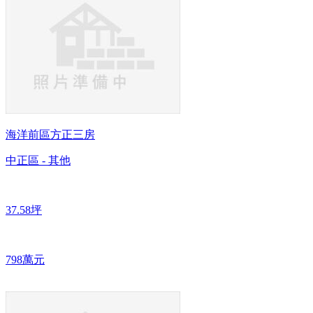
海洋前區方正三房
中正區 - 其他
37.58坪
798萬元