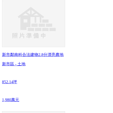
新市鄰南科合法建物2.8分漂亮農地
新市區 - 土地
852.14坪
1,980萬元