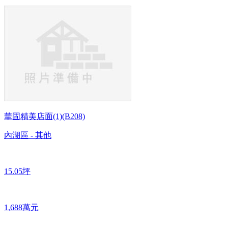
華固精美店面(1)(B208)
內湖區 - 其他
15.05坪
1,688萬元