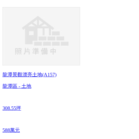
龍潭景觀漂亮土地(A157)
龍潭區 - 土地
308.55坪
588萬元