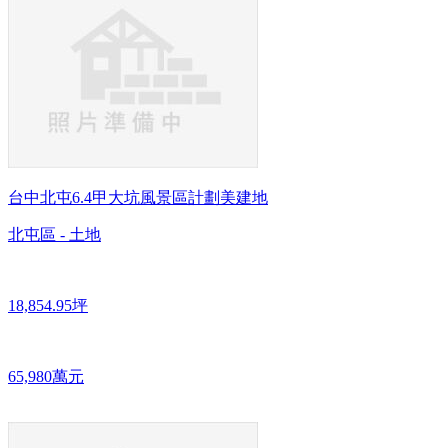
台中北屯6.4甲大坑風景區計劃美建地
北屯區 - 土地
18,854.95坪
65,980萬元