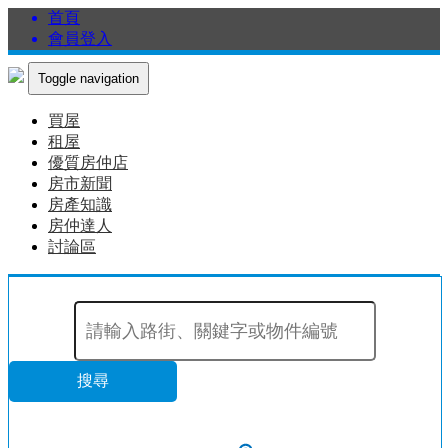
首頁
會員登入
Toggle navigation
買屋
租屋
優質房仲店
房市新聞
房產知識
房仲達人
討論區
搜尋