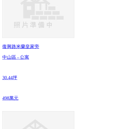
復興路米蘭皇家旁
中山區 - 公寓
30.44坪
498萬元