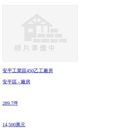
安平工業區450乙工廠房
安平區 - 廠房
289.7坪
14,500萬元