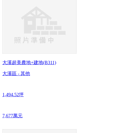
大溪超美農地+建地(B311)
大溪區 - 其他
1,494.52坪
7,677萬元