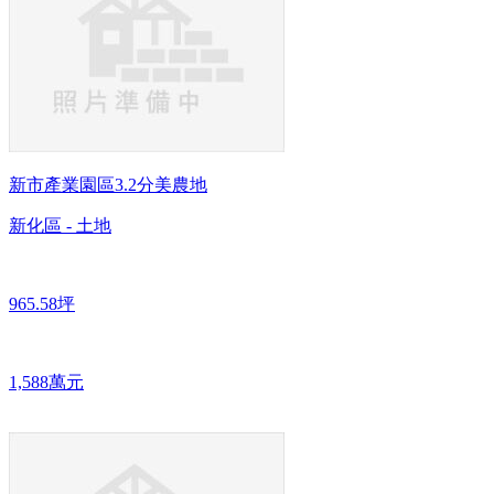
新市產業園區3.2分美農地
新化區 - 土地
965.58坪
1,588萬元