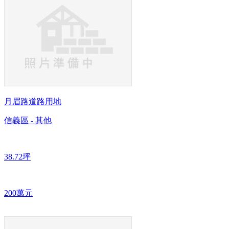
月眉路道路用地
信義區 - 其他
38.72坪
200萬元