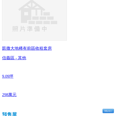
凱撒大地稀有前區收租套房
信義區 - 其他
9.09坪
298萬元
預售屋