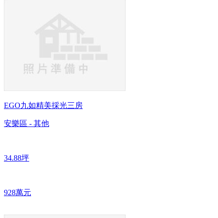
EGO九如精美採光三房
安樂區 - 其他
34.88坪
928萬元