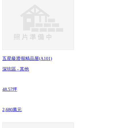
五星級渡假精品屋(A101)
深坑區 - 其他
48.57坪
2,680萬元