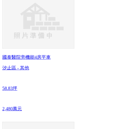
國泰醫院旁機能4房平車
汐止區 - 其他
58.83坪
2,480萬元