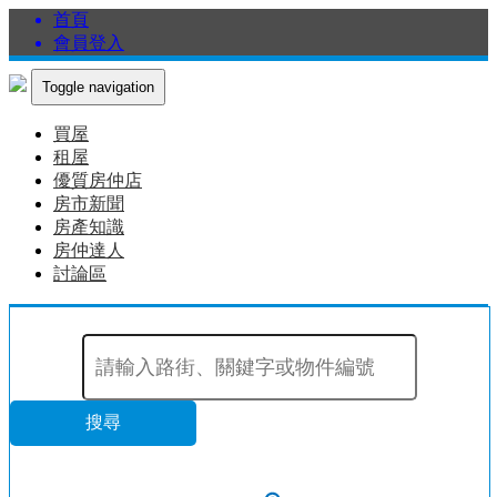
首頁
會員登入
Toggle navigation
買屋
租屋
優質房仲店
房市新聞
房產知識
房仲達人
討論區
搜尋