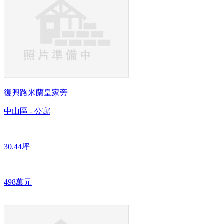
復興路米蘭皇家旁
中山區 - 公寓
30.44坪
498萬元