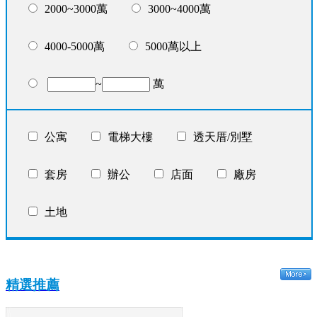
2000~3000萬
3000~4000萬
4000-5000萬
5000萬以上
~
萬
公寓
電梯大樓
透天厝/別墅
套房
辦公
店面
廠房
土地
精選推薦