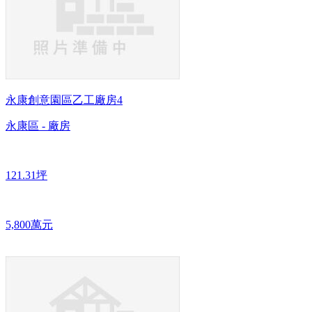
永康創意園區乙工廠房4
永康區 - 廠房
121.31坪
5,800萬元