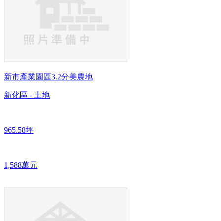
新市產業園區3.2分美農地
新化區 - 土地
965.58坪
1,588萬元