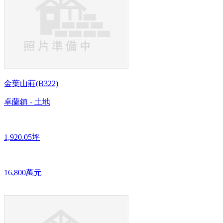
金葉山莊(B322)
卓蘭鎮 - 土地
1,920.05坪
16,800萬元