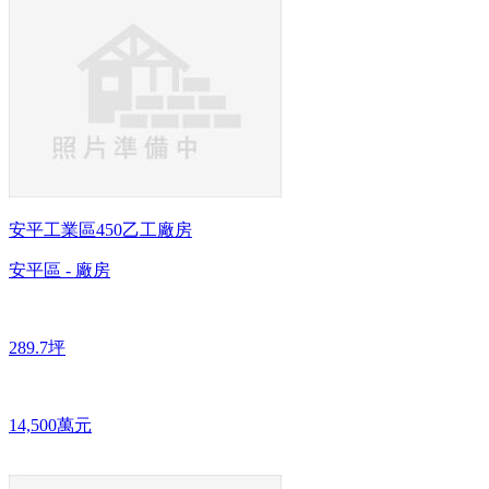
安平工業區450乙工廠房
安平區 - 廠房
289.7坪
14,500萬元