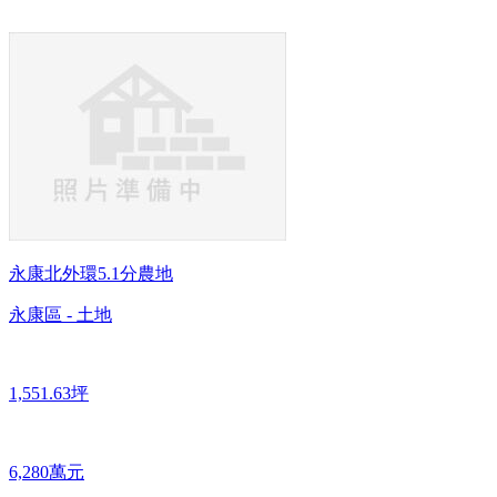
永康北外環5.1分農地
永康區 - 土地
1,551.63坪
6,280萬元