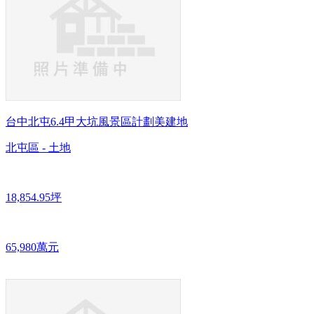
台中北屯6.4甲大坑風景區計劃美建地
北屯區 - 土地
18,854.95坪
65,980萬元