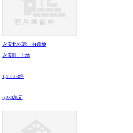
永康北外環5.1分農地
永康區 - 土地
1,551.63坪
6,280萬元