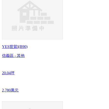
YES世貿I(B90)
信義區 - 其他
20.04坪
2,780萬元