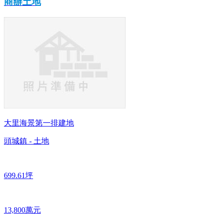
商辦土地
大里海景第一排建地
頭城鎮 - 土地
699.61坪
13,800萬元