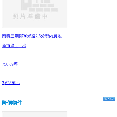
南科三期鄰30米路2.5分都內農地
新市區 - 土地
756.89坪
3,628萬元
降價物件