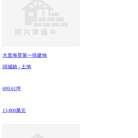
大里海景第一排建地
頭城鎮 - 土地
699.61坪
13,800萬元