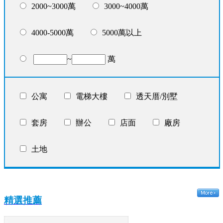
2000~3000萬
3000~4000萬
4000-5000萬
5000萬以上
~
萬
公寓
電梯大樓
透天厝/別墅
套房
辦公
店面
廠房
土地
精選推薦