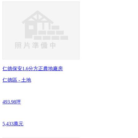
仁德保安1.6分方正農地廠房
仁德區 - 土地
493.98坪
5,433萬元