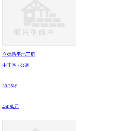
立德路平地三房
中正區 - 公寓
30.35坪
450萬元