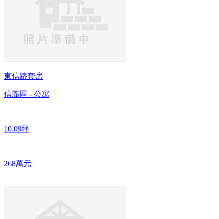
東信路套房
信義區 - 公寓
10.09坪
268萬元