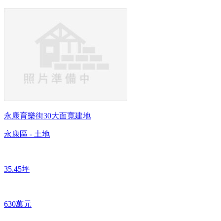
永康育樂街30大面寬建地
永康區 - 土地
35.45坪
630萬元