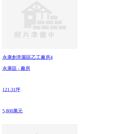
永康創意園區乙工廠房4
永康區 - 廠房
121.31坪
5,800萬元