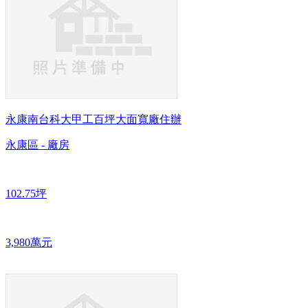
永康南台科大甲工百坪大面寬廠住辦
永康區 - 廠房
102.75坪
3,980萬元