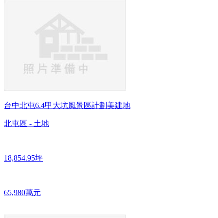
台中北屯6.4甲大坑風景區計劃美建地
北屯區 - 土地
18,854.95坪
65,980萬元