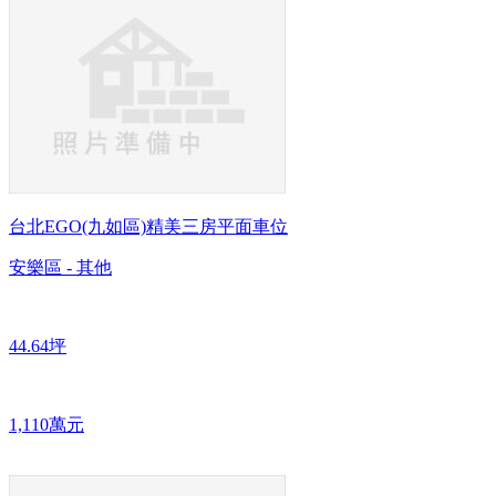
台北EGO(九如區)精美三房平面車位
安樂區 - 其他
44.64坪
1,110萬元