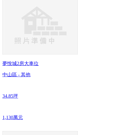
夢悅城2房大車位
中山區 - 其他
34.85坪
1,130萬元