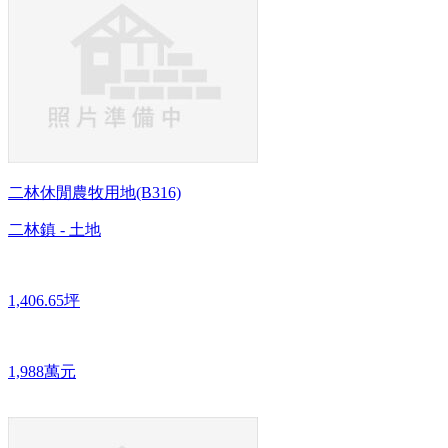
二林休閒農牧用地(B316)
二林鎮 - 土地
1,406.65坪
1,988萬元