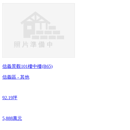
信義景觀101樓中樓(B65)
信義區 - 其他
92.19坪
5,888萬元