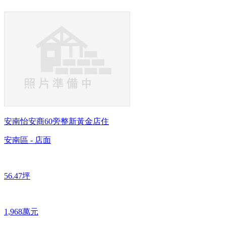
安南怡安商60旁整新黃金店住
安南區 - 店面
56.47坪
1,968萬元