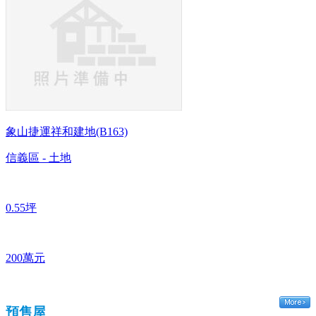
象山捷運祥和建地(B163)
信義區 - 土地
0.55坪
200萬元
預售屋