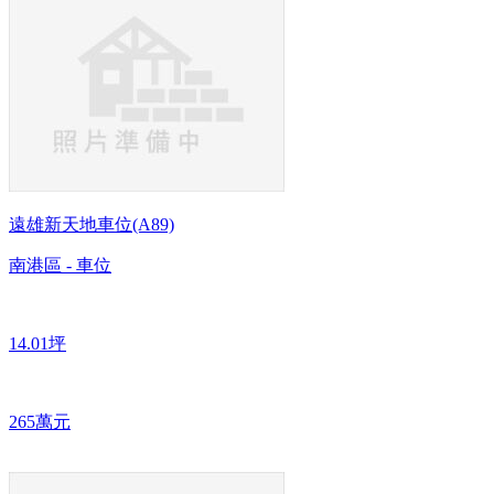
遠雄新天地車位(A89)
南港區 - 車位
14.01坪
265萬元