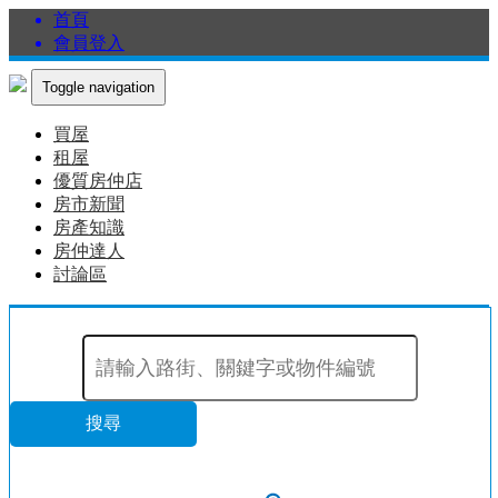
首頁
會員登入
Toggle navigation
買屋
租屋
優質房仲店
房市新聞
房產知識
房仲達人
討論區
搜尋