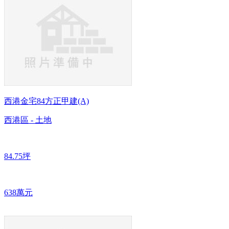
西港金宅84方正甲建(A)
西港區 - 土地
84.75坪
638萬元