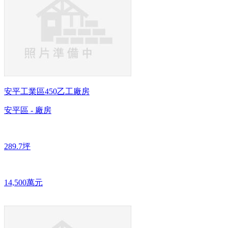
安平工業區450乙工廠房
安平區 - 廠房
289.7坪
14,500萬元