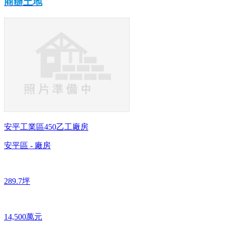
商辦土地
安平工業區450乙工廠房
安平區 - 廠房
289.7坪
14,500萬元