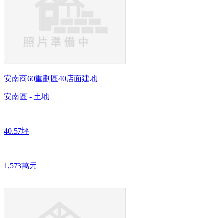
安南商60重劃區40店面建地
安南區 - 土地
40.57坪
1,573萬元