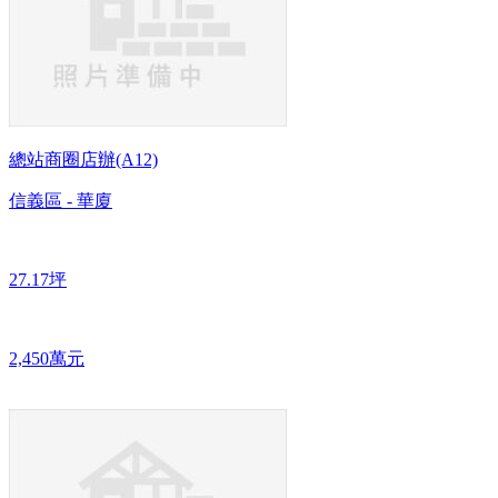
總站商圈店辦(A12)
信義區 - 華廈
27.17坪
2,450萬元