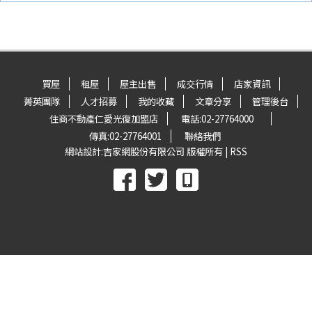
買屋
租屋
屋主出售
成交行情
店家資訊
菁英團隊
人才招募
我的收藏
文章分享
管理後台
住商不動產仁愛光復加盟店
電話:
02-27764000
傳真:
02-27764001
聯絡我們
網站設計:
吉家網股份有限公司
版權所有 |
RSS