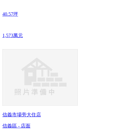
40.57坪
1,573萬元
信義市場旁大住店
信義區 - 店面