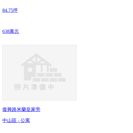
84.75坪
638萬元
復興路米蘭皇家旁
中山區 - 公寓