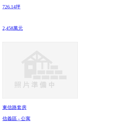
726.14坪
2,458萬元
東信路套房
信義區 - 公寓