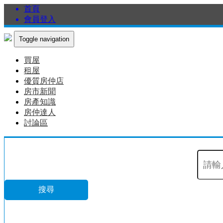
首頁
會員登入
Toggle navigation
買屋
租屋
優質房仲店
房市新聞
房產知識
房仲達人
討論區
搜尋