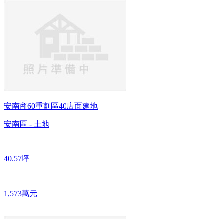
安南商60重劃區40店面建地
安南區 - 土地
40.57坪
1,573萬元