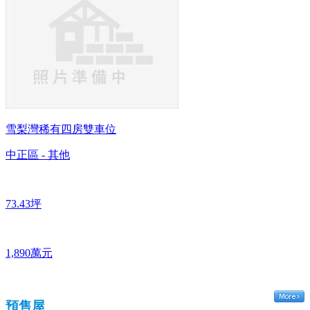
雪梨灣稀有四房雙車位
中正區 - 其他
73.43坪
1,890萬元
預售屋