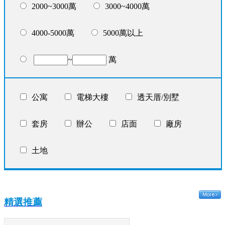
2000~3000萬
3000~4000萬
4000-5000萬
5000萬以上
~
萬
公寓
電梯大樓
透天厝/別墅
套房
辦公
店面
廠房
土地
精選推薦