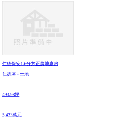
仁德保安1.6分方正農地廠房
仁德區 - 土地
493.98坪
5,433萬元