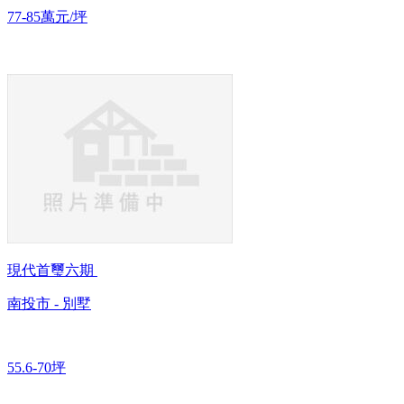
77-85萬元/坪
現代首璽六期
南投市 - 別墅
55.6-70坪