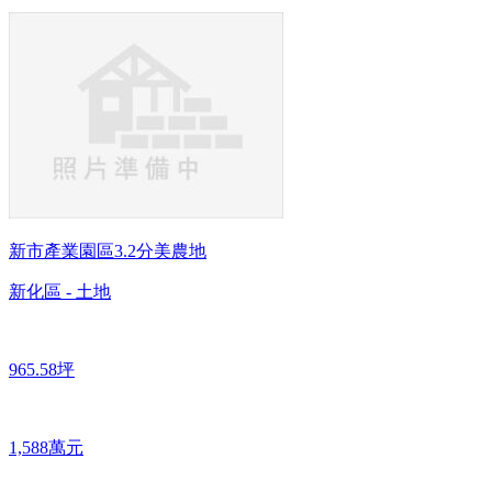
新市產業園區3.2分美農地
新化區 - 土地
965.58坪
1,588萬元