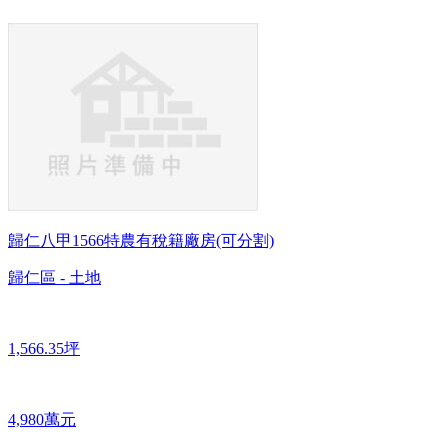
歸仁八甲1566特農有稅籍廠房(可分割)
歸仁區 - 土地
1,566.35坪
4,980萬元