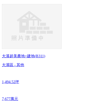
大溪超美農地+建地(B311)
大溪區 - 其他
1,494.52坪
7,677萬元