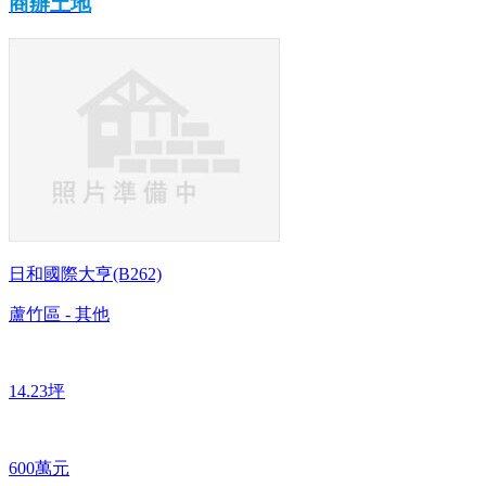
商辦土地
日和國際大亨(B262)
蘆竹區 - 其他
14.23坪
600萬元