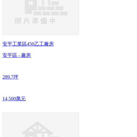
安平工業區450乙工廠房
安平區 - 廠房
289.7坪
14,500萬元