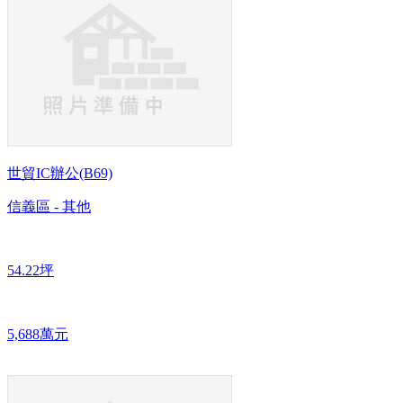
世貿IC辦公(B69)
信義區 - 其他
54.22坪
5,688萬元