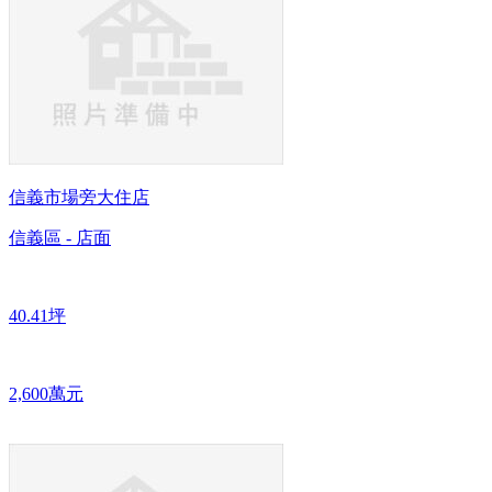
信義市場旁大住店
信義區 - 店面
40.41坪
2,600萬元