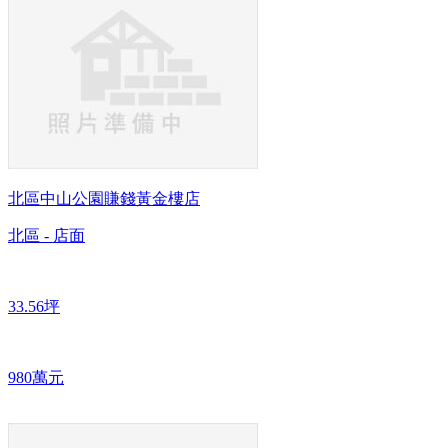
北區中山公園賺錢黃金樓店
北區 - 店面
33.56坪
980萬元