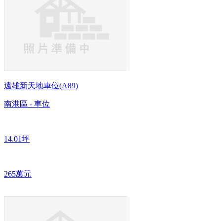
遠雄新天地車位(A89)
南港區 - 車位
14.01坪
265萬元