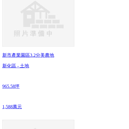
新市產業園區3.2分美農地
新化區 - 土地
965.58坪
1,588萬元