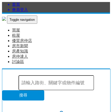
首頁
會員登入
Toggle navigation
買屋
租屋
優質房仲店
房市新聞
房產知識
房仲達人
討論區
搜尋