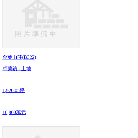
金葉山莊(B322)
卓蘭鎮 - 土地
1,920.05坪
16,800萬元