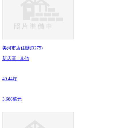
美河市店住辦(B275)
新店區 - 其他
49.44坪
3,688萬元