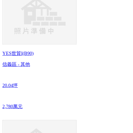
YES世貿I(B90)
信義區 - 其他
20.04坪
2,780萬元