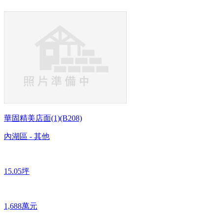
華固精美店面(1)(B208)
內湖區 - 其他
15.05坪
1,688萬元