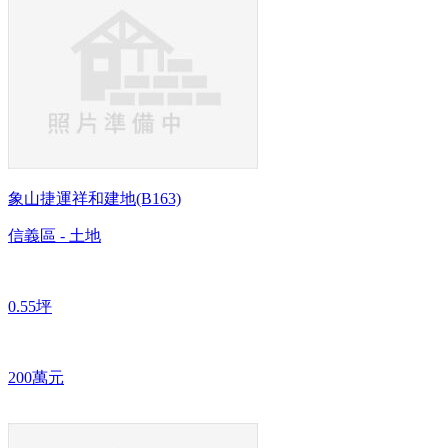
象山捷運祥和建地(B163)
信義區 - 土地
0.55坪
200萬元