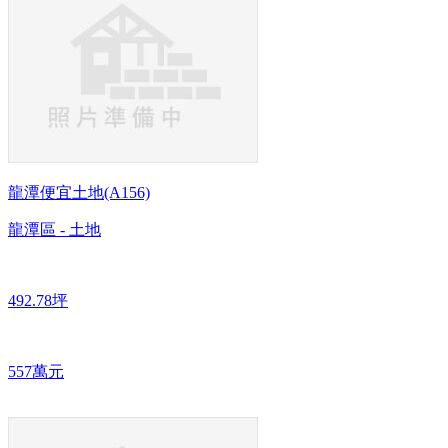
龍潭便宜土地(A156)
龍潭區 - 土地
492.78坪
557萬元