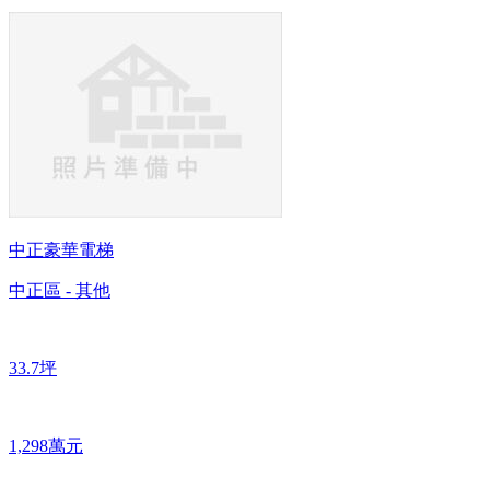
中正豪華電梯
中正區 - 其他
33.7坪
1,298萬元