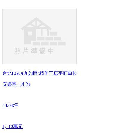
台北EGO(九如區)精美三房平面車位
安樂區 - 其他
44.64坪
1,110萬元