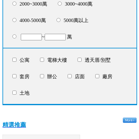
2000~3000萬
3000~4000萬
4000-5000萬
5000萬以上
~
萬
公寓
電梯大樓
透天厝/別墅
套房
辦公
店面
廠房
土地
精選推薦