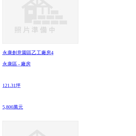
永康創意園區乙工廠房4
永康區 - 廠房
121.31坪
5,800萬元