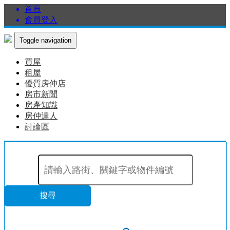
首頁
會員登入
Toggle navigation
買屋
租屋
優質房仲店
房市新聞
房產知識
房仲達人
討論區
搜尋