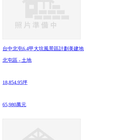
台中北屯6.4甲大坑風景區計劃美建地
北屯區 - 土地
18,854.95坪
65,980萬元