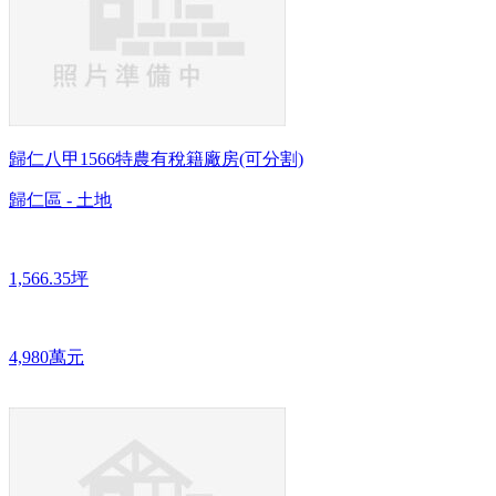
歸仁八甲1566特農有稅籍廠房(可分割)
歸仁區 - 土地
1,566.35坪
4,980萬元