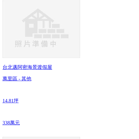
台北邁阿密海景渡假屋
萬里區 - 其他
14.81坪
338萬元