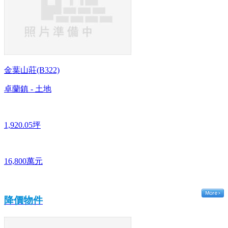
金葉山莊(B322)
卓蘭鎮 - 土地
1,920.05坪
16,800萬元
降價物件