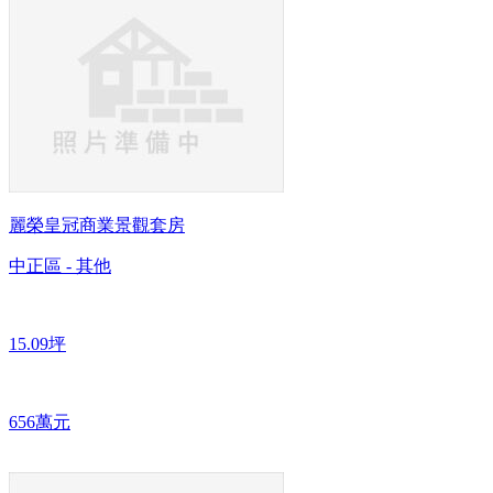
麗榮皇冠商業景觀套房
中正區 - 其他
15.09坪
656萬元