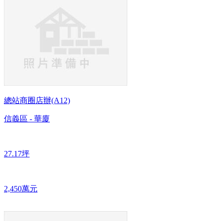
總站商圈店辦(A12)
信義區 - 華廈
27.17坪
2,450萬元