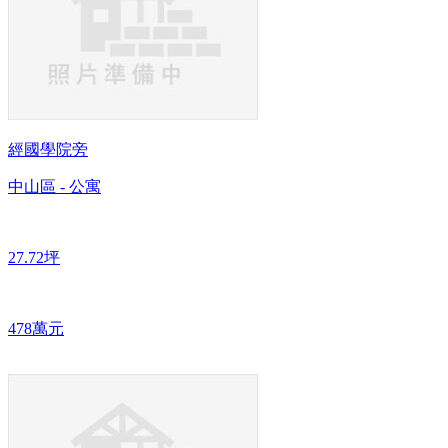
經國學院旁
中山區 - 公寓
27.72坪
478萬元