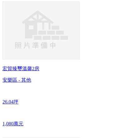
宏貿臻璽溫馨2房
安樂區 - 其他
26.04坪
1,080萬元