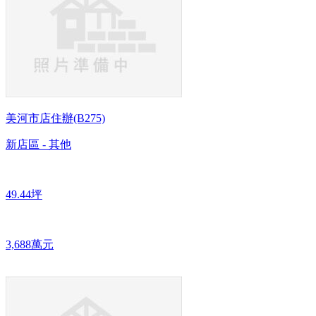
美河市店住辦(B275)
新店區 - 其他
49.44坪
3,688萬元