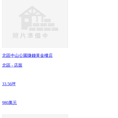
北區中山公園賺錢黃金樓店
北區 - 店面
33.56坪
980萬元