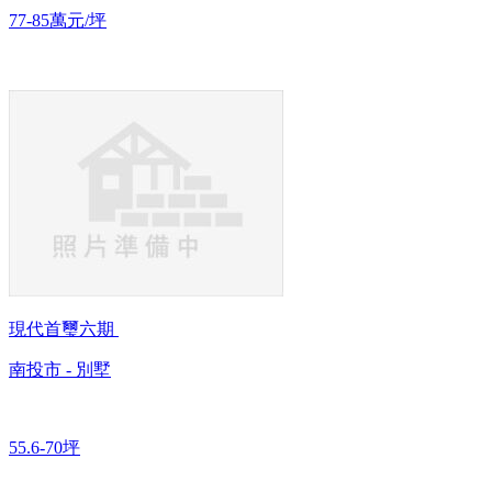
77-85萬元/坪
現代首璽六期
南投市 - 別墅
55.6-70坪