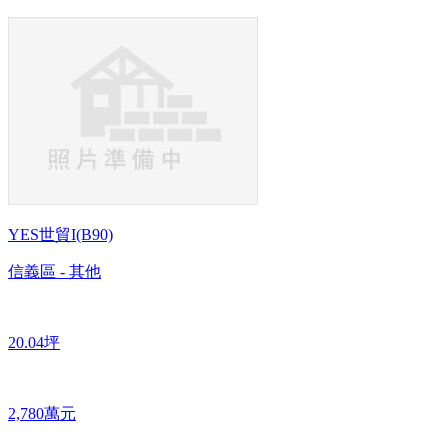
YES世貿I(B90)
信義區 - 其他
20.04坪
2,780萬元