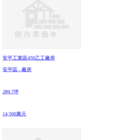
安平工業區450乙工廠房
安平區 - 廠房
289.7坪
14,500萬元