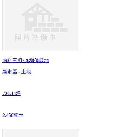
南科三期726增值農地
新市區 - 土地
726.14坪
2,458萬元