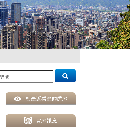
您最近看過的房屋
買
屋訊息