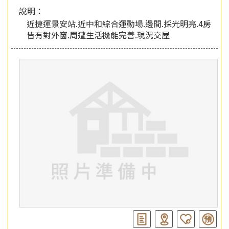
說明：
近捷運景安站.近中和綜合運動場.邊間.採光明亮.4房
皆有對外窗.周遭生活機能完善.現況交屋