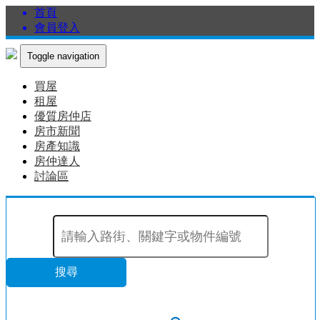
首頁
會員登入
Toggle navigation
買屋
租屋
優質房仲店
房市新聞
房產知識
房仲達人
討論區
搜尋