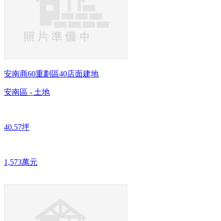
安南商60重劃區40店面建地
安南區 - 土地
40.57坪
1,573萬元