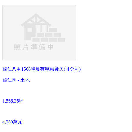
歸仁八甲1566特農有稅籍廠房(可分割)
歸仁區 - 土地
1,566.35坪
4,980萬元