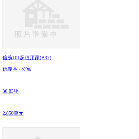
信義101超值頂家(B97)
信義區 - 公寓
36.83坪
2,850萬元