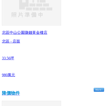
北區中山公園賺錢黃金樓店
北區 - 店面
33.56坪
980萬元
降價物件