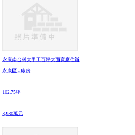
永康南台科大甲工百坪大面寬廠住辦
永康區 - 廠房
102.75坪
3,980萬元