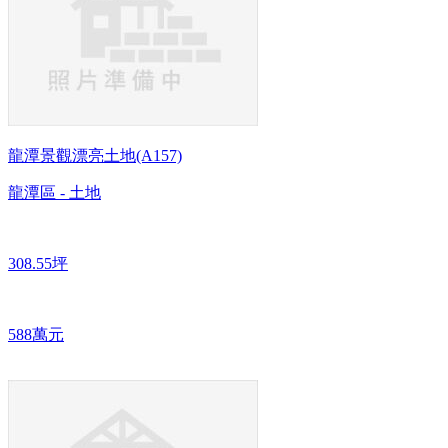
龍潭景觀漂亮土地(A157)
龍潭區 - 土地
308.55坪
588萬元