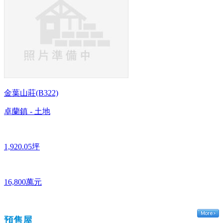
金葉山莊(B322)
卓蘭鎮 - 土地
1,920.05坪
16,800萬元
預售屋