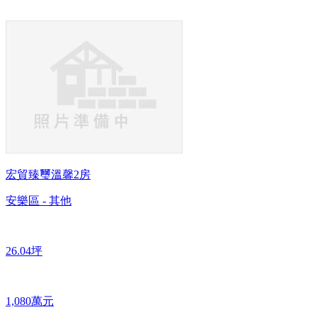
宏貿臻璽溫馨2房
安樂區 - 其他
26.04坪
1,080萬元