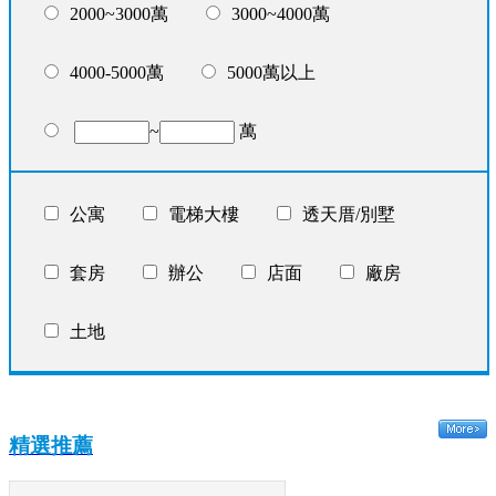
2000~3000萬
3000~4000萬
4000-5000萬
5000萬以上
~
萬
公寓
電梯大樓
透天厝/別墅
套房
辦公
店面
廠房
土地
精選推薦