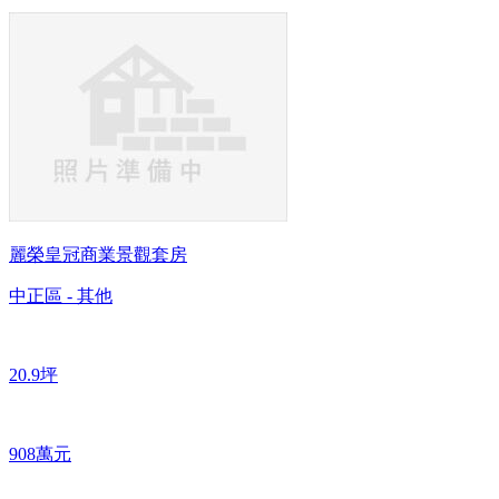
麗榮皇冠商業景觀套房
中正區 - 其他
20.9坪
908萬元