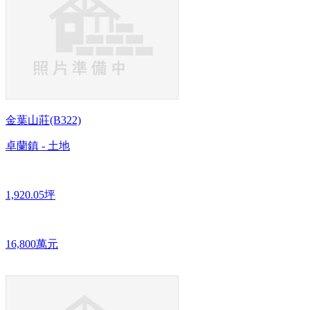
金葉山莊(B322)
卓蘭鎮 - 土地
1,920.05坪
16,800萬元