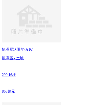
龍潭肥沃園地(A16)
龍潭區 - 土地
299.16坪
868萬元