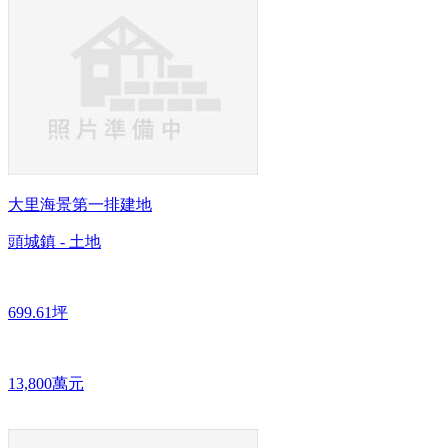
大里海景第一排建地
頭城鎮 - 土地
699.61坪
13,800萬元