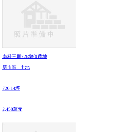
南科三期726增值農地
新市區 - 土地
726.14坪
2,458萬元