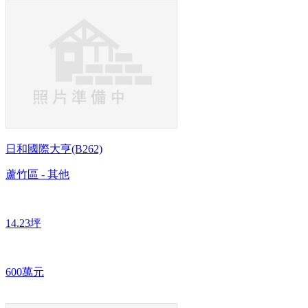
日和國際大亨(B262)
蘆竹區 - 其他
14.23坪
600萬元