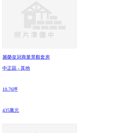
麗榮皇冠商業景觀套房
中正區 - 其他
10.76坪
435萬元