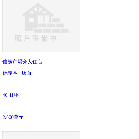
信義市場旁大住店
信義區 - 店面
40.41坪
2,600萬元