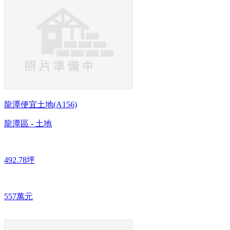
龍潭便宜土地(A156)
龍潭區 - 土地
492.78坪
557萬元