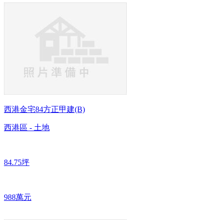
西港金宅84方正甲建(B)
西港區 - 土地
84.75坪
988萬元